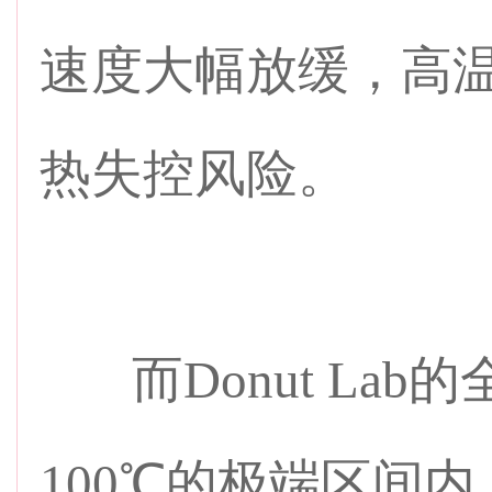
速度大幅放缓，高温
热失控风险。
而Donut Lab的
100℃的极端区间