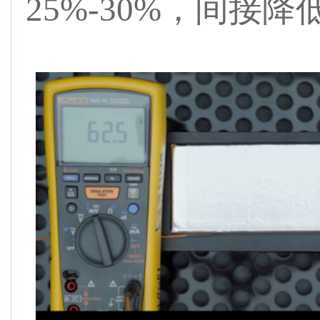
25%-30%，间接