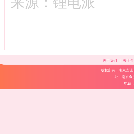
来源：锂电派
关于我们
|
关于合
版权所有：南京吉诺
址：南京金
电话：02