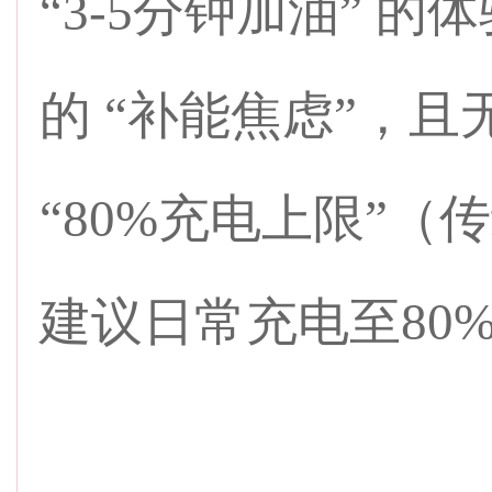
“3-5分钟加油” 
的 “补能焦虑”，
“80%充电上限”
建议日常充电至80