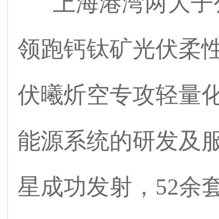
上海港湾两大子公
领跑钙钛矿光伏柔
伏曦炘空专攻轻量
能源系统的研发及服
星成功发射，52余