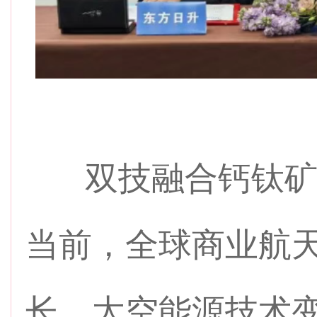
双技融合钙钛矿 
当前，全球商业航
长，太空能源技术