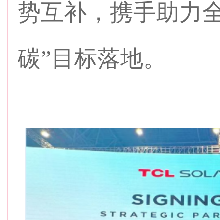
势互补，携手助力全
碳”目标落地。