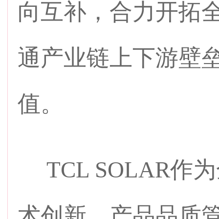
向互补，合力开拓
通产业链上下游壁
值。
TCL SOLAR
术创新、产品品质