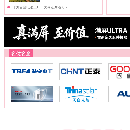
非洲首座电池工厂，为何选摩洛哥？...