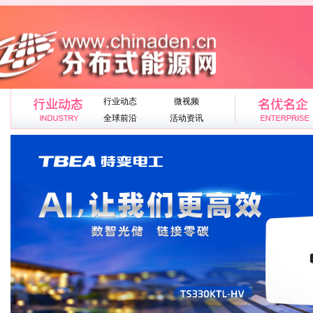
行业动态
微视频
全球前沿
活动资讯