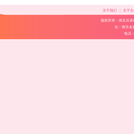
关于我们
|
关于合
版权所有：南京吉诺
址：南京金
电话：02