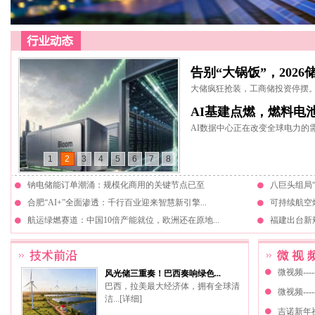
告别“大锅饭”，2026储
大储疯狂抢装，工商储投资停摆。 .
AI基建点燃，燃料电
AI数据中心正在改变全球电力的需
1
2
3
4
5
6
7
8
null
钠电储能订单潮涌：规模化商用的关键节点已至
八巨头组局“
合肥“AI+”全面渗透：千行百业迎来智慧新引擎...
可持续航空燃
航运绿燃赛道：中国10倍产能就位，欧洲还在原地...
福建出台新
微视频---
风光储三重奏！巴西奏响绿色...
巴西，拉美最大经济体，拥有全球清
微视频---
洁...
[详细]
吉诺新年