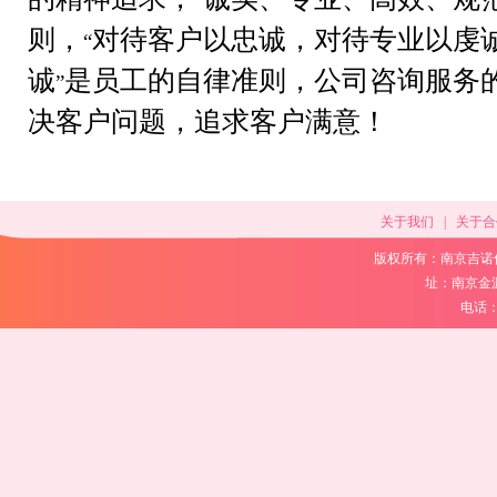
“
则，
对待客户以忠诚，对待专业以虔
“
诚
是员工的自律准则，公司咨询服务
”
决客户问题，追求客户满意！
关于我们
|
关于合
版权所有：南京吉诺
址：南京金
电话：02